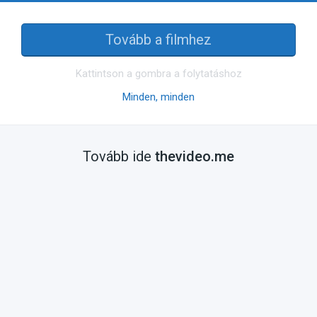
Tovább a filmhez
Kattintson a gombra a folytatáshoz
Minden, minden
Tovább ide
thevideo.me