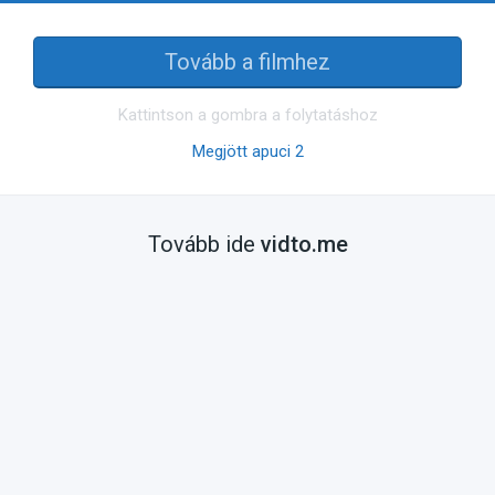
Tovább a filmhez
Kattintson a gombra a folytatáshoz
Megjött apuci 2
Tovább ide
vidto.me