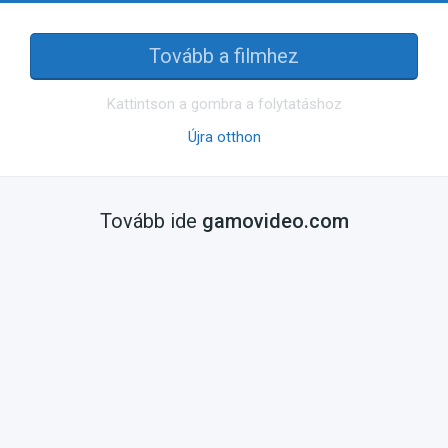
Tovább a filmhez
Kattintson a gombra a folytatáshoz
Újra otthon
Tovább ide
gamovideo.com