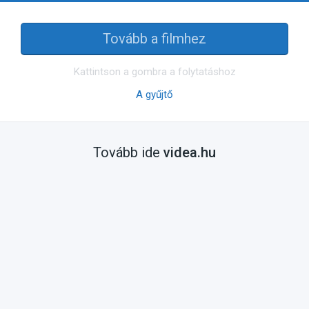
Tovább a filmhez
Kattintson a gombra a folytatáshoz
A gyűjtő
Tovább ide
videa.hu