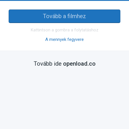
Tovább a filmhez
Kattintson a gombra a folytatáshoz
A mennyek fegyvere
Tovább ide
openload.co