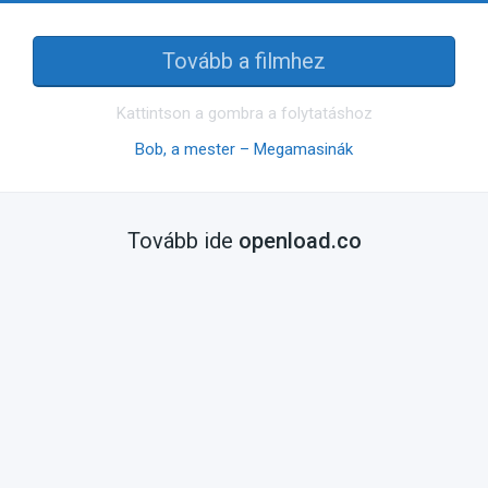
Tovább a filmhez
Kattintson a gombra a folytatáshoz
Bob, a mester – Megamasinák
Tovább ide
openload.co