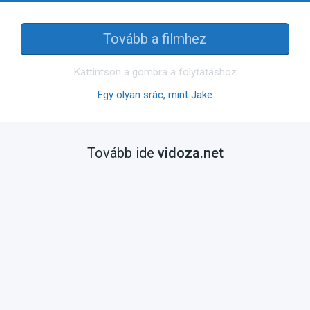
Tovább a filmhez
Kattintson a gombra a folytatáshoz
Egy olyan srác, mint Jake
Tovább ide
vidoza.net