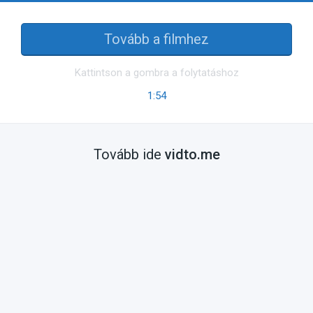
Tovább a filmhez
Kattintson a gombra a folytatáshoz
1:54
Tovább ide
vidto.me