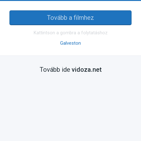
Tovább a filmhez
Kattintson a gombra a folytatáshoz
Galveston
Tovább ide
vidoza.net