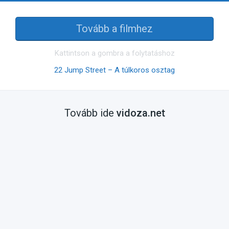
Tovább a filmhez
Kattintson a gombra a folytatáshoz
22 Jump Street – A túlkoros osztag
Tovább ide
vidoza.net