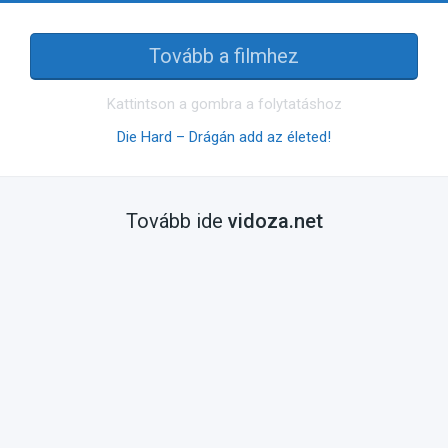
Tovább a filmhez
Kattintson a gombra a folytatáshoz
Die Hard – Drágán add az életed!
Tovább ide
vidoza.net