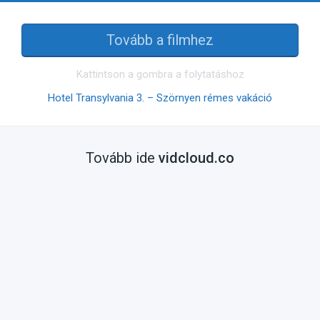
Tovább a filmhez
Kattintson a gombra a folytatáshoz
Hotel Transylvania 3. – Szörnyen rémes vakáció
Tovább ide
vidcloud.co