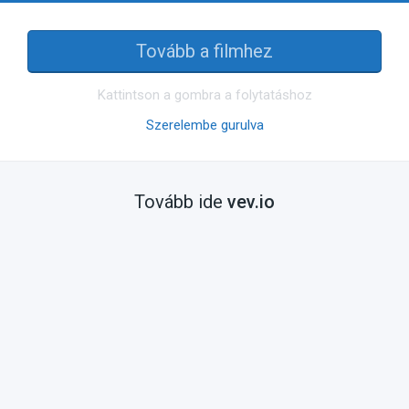
Tovább a filmhez
Kattintson a gombra a folytatáshoz
Szerelembe gurulva
Tovább ide
vev.io