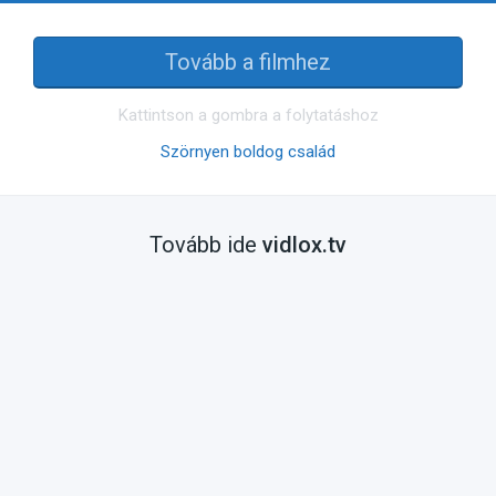
Tovább a filmhez
Kattintson a gombra a folytatáshoz
Szörnyen boldog család
Tovább ide
vidlox.tv