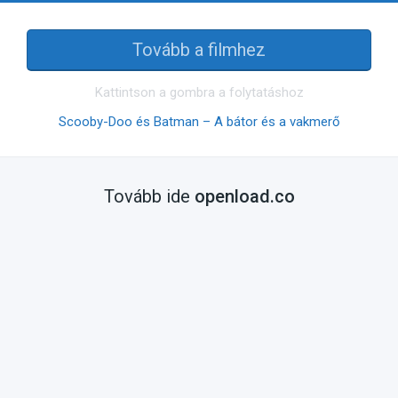
Tovább a filmhez
Kattintson a gombra a folytatáshoz
Scooby-Doo és Batman – A bátor és a vakmerő
Tovább ide
openload.co