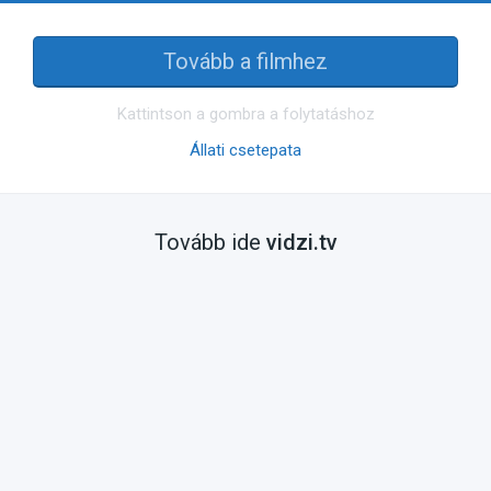
Tovább a filmhez
Kattintson a gombra a folytatáshoz
Állati csetepata
Tovább ide
vidzi.tv