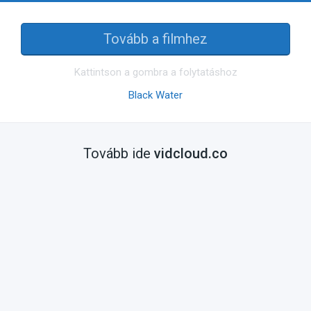
Tovább a filmhez
Kattintson a gombra a folytatáshoz
Black Water
Tovább ide
vidcloud.co