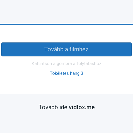
Tovább a filmhez
Kattintson a gombra a folytatáshoz
Tökéletes hang 3
Tovább ide
vidlox.me