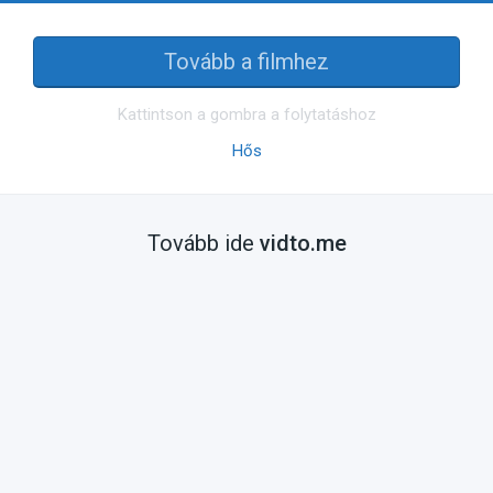
Tovább a filmhez
Kattintson a gombra a folytatáshoz
Hős
Tovább ide
vidto.me