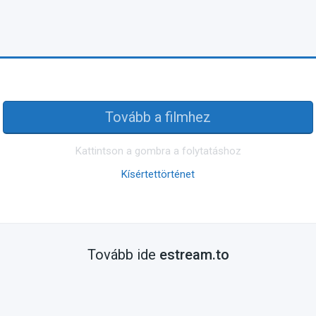
Tovább a filmhez
Kattintson a gombra a folytatáshoz
Kísértettörténet
Tovább ide
estream.to