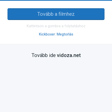
Tovább a filmhez
Kattintson a gombra a folytatáshoz
Kickboxer: Megtorlás
Tovább ide
vidoza.net