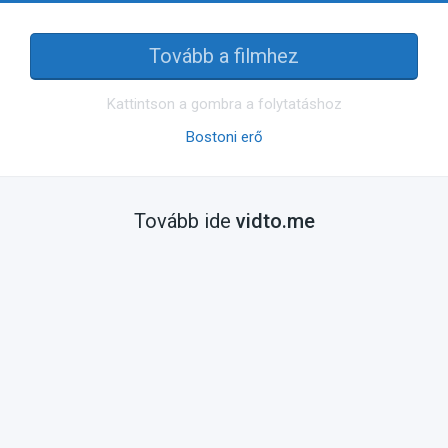
Tovább a filmhez
Kattintson a gombra a folytatáshoz
Bostoni erő
Tovább ide
vidto.me