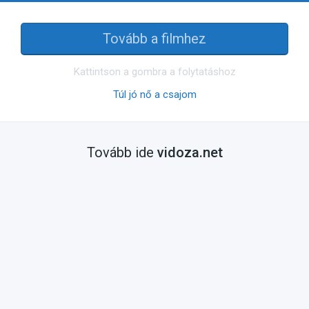
Tovább a filmhez
Kattintson a gombra a folytatáshoz
Túl jó nő a csajom
Tovább ide
vidoza.net