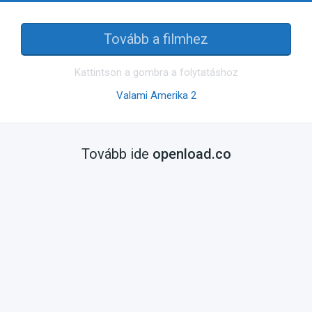
Tovább a filmhez
Kattintson a gombra a folytatáshoz
Valami Amerika 2
Tovább ide
openload.co