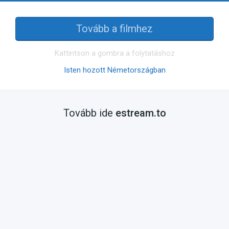
Tovább a filmhez
Kattintson a gombra a folytatáshoz
Isten hozott Németországban
Tovább ide
estream.to