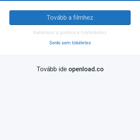
Tovább a filmhez
Kattintson a gombra a folytatáshoz
Senki sem tökéletes
Tovább ide
openload.co