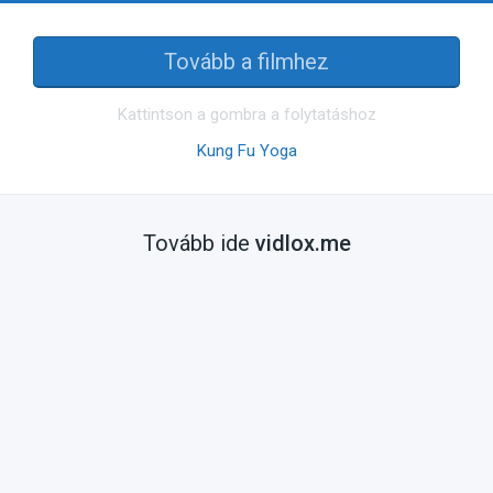
Tovább a filmhez
Kattintson a gombra a folytatáshoz
Kung Fu Yoga
Tovább ide
vidlox.me