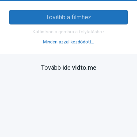
Tovább a filmhez
Kattintson a gombra a folytatáshoz
Minden azzal kezdődött…
Tovább ide
vidto.me