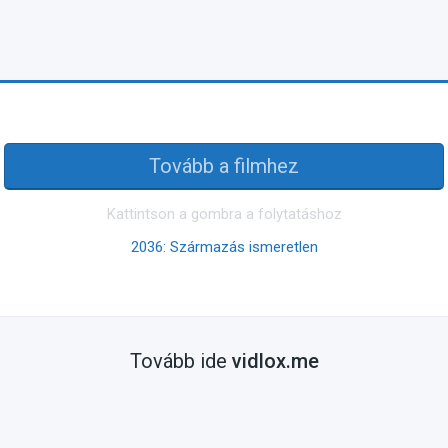
Tovább a filmhez
Kattintson a gombra a folytatáshoz
2036: Származás ismeretlen
Tovább ide
vidlox.me