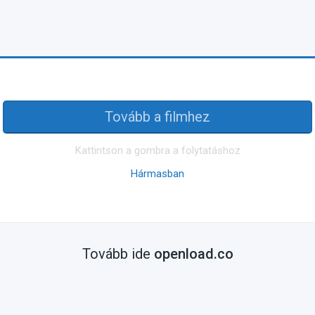
Tovább a filmhez
Kattintson a gombra a folytatáshoz
Hármasban
Tovább ide
openload.co