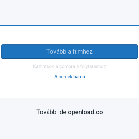
Tovább a filmhez
Kattintson a gombra a folytatáshoz
A nemek harca
Tovább ide
openload.co