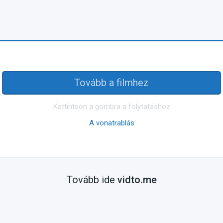
Tovább a filmhez
Kattintson a gombra a folytatáshoz
A vonatrablás
Tovább ide
vidto.me