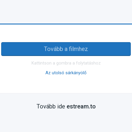
Tovább a filmhez
Kattintson a gombra a folytatáshoz
Az utolsó sárkányölő
Tovább ide
estream.to