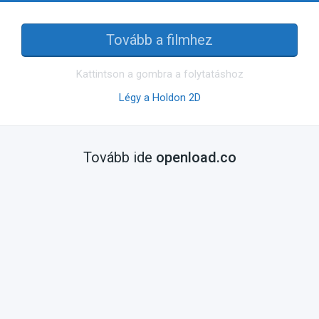
Tovább a filmhez
Kattintson a gombra a folytatáshoz
Légy a Holdon 2D
Tovább ide
openload.co