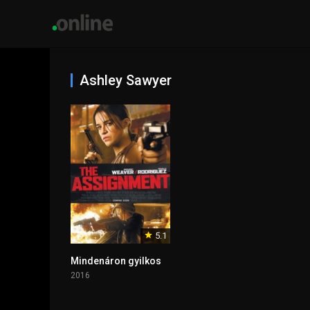
Ashley Sawyer
5.1
Mindenáron gyilkos
2016