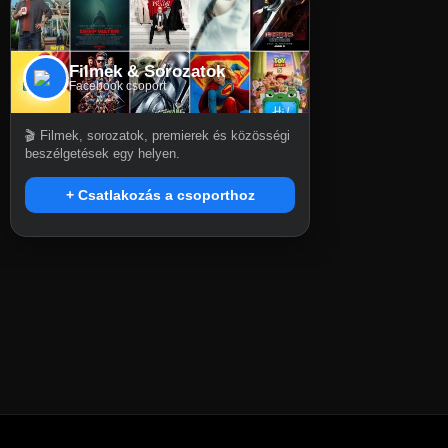
Filmek & Sorozatok
Facebook csoport
🎬 Filmek, sorozatok, premierek és közösségi
beszélgetések egy helyen.
+ Csatlakozás a csoporthoz