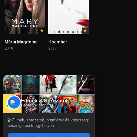
Mária Magdolna
Hóember
2018
2017
Filmek & Sorozatok
Facebook csoport
🎬 Filmek, sorozatok, premierek és közösségi
beszélgetések egy helyen.