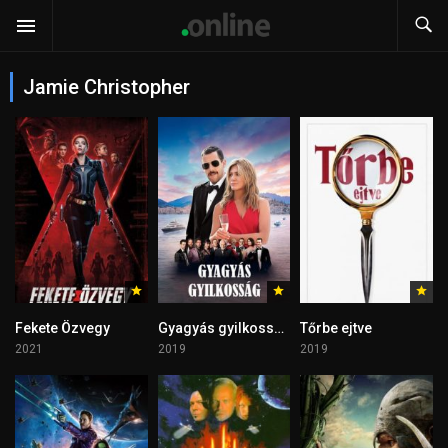
Jamie Christopher
Fekete Özvegy
Gyagyás gyilkosság
Tőrbe ejtve
2021
2019
2019