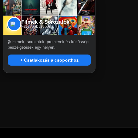
Filmek & Sorozatok
Facebook csoport
🎬 Filmek, sorozatok, premierek és közösségi
beszélgetések egy helyen.
+ Csatlakozás a csoporthoz