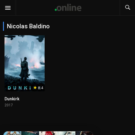
Nicolas Baldino
8.4
Dunkirk
2017