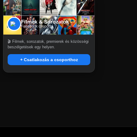
Filmek & Sorozatok
Facebook csoport
🎬 Filmek, sorozatok, premierek és közösségi
beszélgetések egy helyen.
+ Csatlakozás a csoporthoz