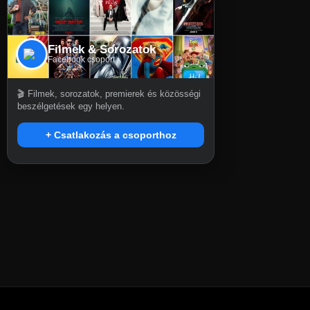
Filmek & Sorozatok
Facebook csoport
🎬 Filmek, sorozatok, premierek és közösségi
beszélgetések egy helyen.
+ Csatlakozás a csoporthoz