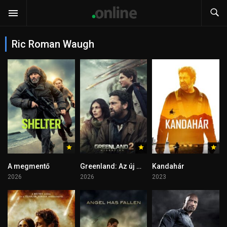
Ric Roman Waugh
A megmentő
Greenland: Az új menedék
Kandahár
2026
2026
2023