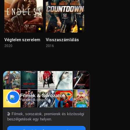
Végtelen szerelem
Visszaszámlálás
2020
2016
Filmek & Sorozatok
Facebook csoport
🎬 Filmek, sorozatok, premierek és közösségi
beszélgetések egy helyen.