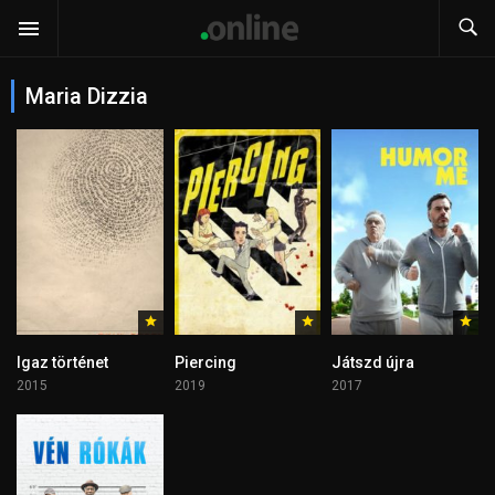
Maria Dizzia
Igaz történet
Piercing
Játszd újra
2015
2019
2017