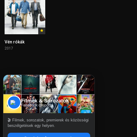
Vén rókák
2017
Filmek & Sorozatok
Facebook csoport
🎬 Filmek, sorozatok, premierek és közösségi
beszélgetések egy helyen.