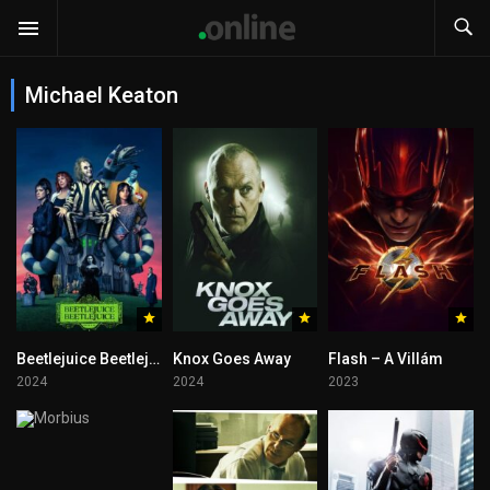
Michael Keaton
Beetlejuice Beetlejuice
Knox Goes Away
Flash – A Villám
2024
2024
2023