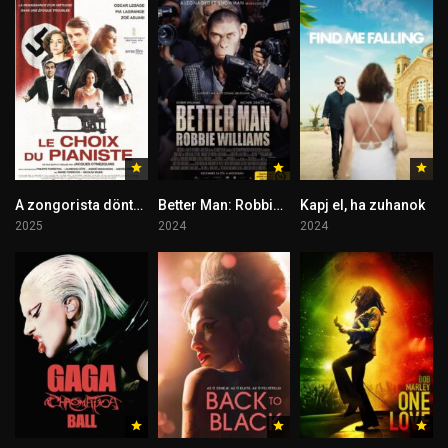
A zongorista döntése
Better Man: Robbie Williams
Kapj el, ha zuhanok
2025
2024
2024