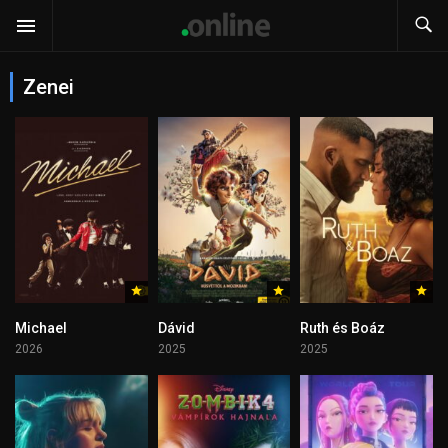
Zenei
Michael
Dávid
Ruth és Boáz
2026
2025
2025