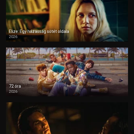
Elize: Egy házasság sötét oldala
2026
72 óra
2026