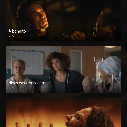
A behajtó
2026
Nincs vesztenivalóm
2026