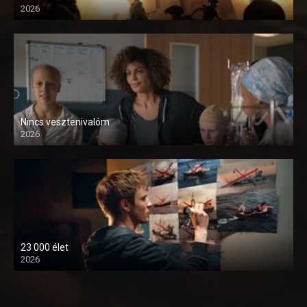
2026
Nincs vesztenivalóm
2026
23 000 élet
2026