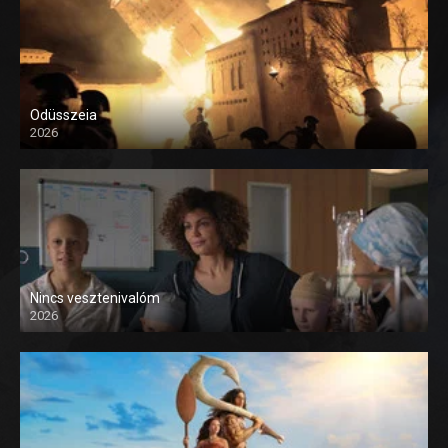
Odüsszeia
2026
Nincs vesztenivalóm
2026