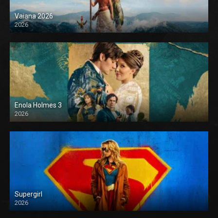
Vaiana 2026
2026
Enola Holmes 3
2026
Supergirl
2026